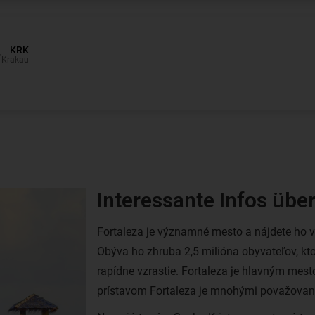
Interessante Infos übe
Fortaleza je významné mesto a nájdete ho v
Obýva ho zhruba 2,5 milióna obyvateľov, kt
rapídne vzrastie. Fortaleza je hlavným me
prístavom Fortaleza je mnohými považovaná