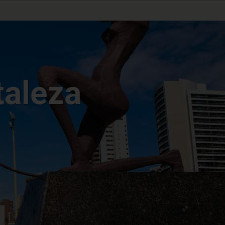
taleza