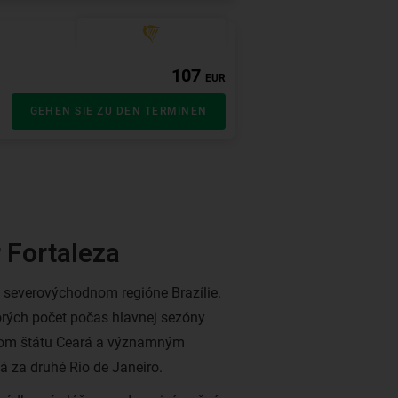
r Fortaleza
 severovýchodnom regióne Brazílie.
orých počet počas hlavnej sezóny
stom štátu Ceará a významným
 za druhé Rio de Janeiro.