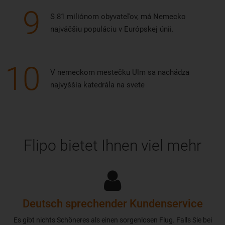
9
S 81 miliónom obyvateľov, má Nemecko
najväčšiu populáciu v Európskej únii.
10
V nemeckom mestečku Ulm sa nachádza
najvyššia katedrála na svete
Flipo bietet Ihnen viel mehr
Deutsch sprechender Kundenservice
Es gibt nichts Schöneres als einen sorgenlosen Flug. Falls Sie bei