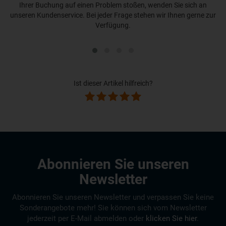
Ihrer Buchung auf einen Problem stoßen, wenden Sie sich an
unseren Kundenservice. Bei jeder Frage stehen wir Ihnen gerne zur
Verfügung.
Ist dieser Artikel hilfreich?
Abonnieren Sie unseren
Newsletter
Abonnieren Sie unseren Newsletter und verpassen Sie keine
Sonderangebote mehr! Sie können sich vom Newsletter
jederzeit per E-Mail abmelden oder
klicken Sie hier
.