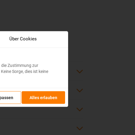
Über Cookies
och die Zustimmung zur
eine Sorge, dies ist keine
passen
Alles erlauben