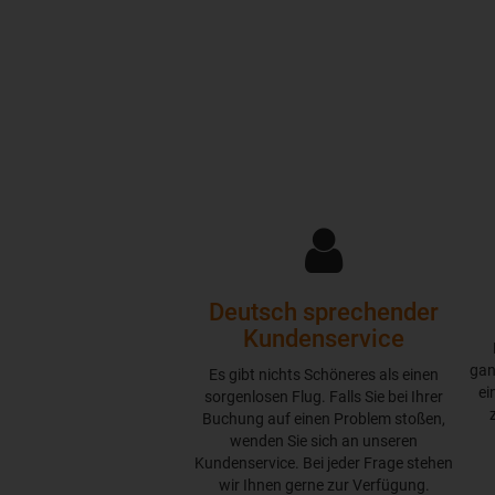
Deutsch sprechender
Kundenservice
gan
Es gibt nichts Schöneres als einen
ei
sorgenlosen Flug. Falls Sie bei Ihrer
Buchung auf einen Problem stoßen,
wenden Sie sich an unseren
Kundenservice. Bei jeder Frage stehen
wir Ihnen gerne zur Verfügung.