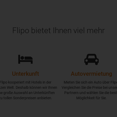
Flipo bietet Ihnen viel mehr
Unterkunft
Autovermietung
Flipo kooperiert mit Hotels in der
Mieten Sie sich ein Auto über Flip
zen Welt. Deshalb können wir Ihnen
Vergleichen Sie die Preise bei unse
ne große Auswahl an Unterkünften
Partnern und wählen Sie die bes
zu tollen Sonderpreisen anbieten.
Möglichkeit für Sie.