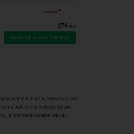
r
jväcší prístav Európy, ktorým sa sem
ka comu bolo zvolené ako Európske
ov, je toto mesto presne pre vás.