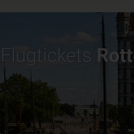
e Flugtickets
Rot