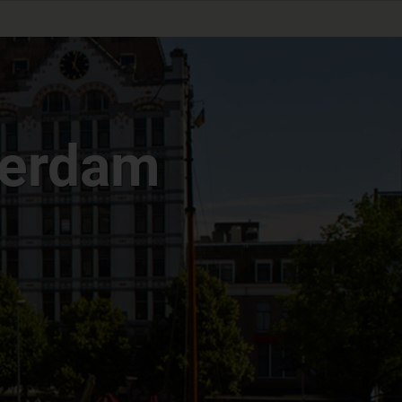
terdam