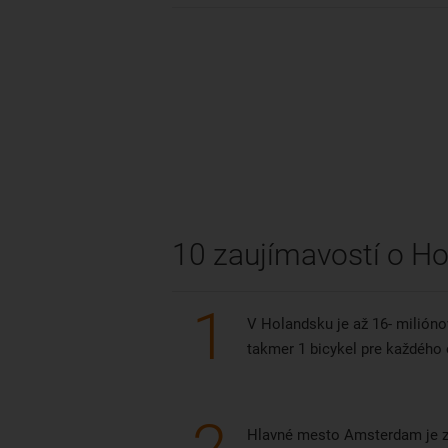
10 zaujímavostí o H
1
V Holandsku je až 16- milióno
takmer 1 bicykel pre každého
Hlavné mesto Amsterdam je z