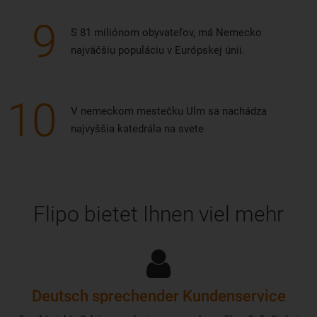
9
S 81 miliónom obyvateľov, má Nemecko
najväčšiu populáciu v Európskej únii.
10
V nemeckom mestečku Ulm sa nachádza
najvyššia katedrála na svete
Flipo bietet Ihnen viel mehr
Deutsch sprechender Kundenservice