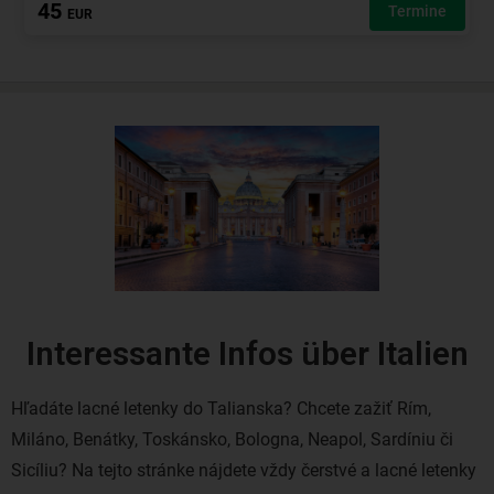
Interessante Infos über Italien
Hľadáte lacné letenky do Talianska? Chcete zažiť Rím,
Miláno, Benátky, Toskánsko, Bologna, Neapol, Sardíniu či
Sicíliu? Na tejto stránke nájdete vždy čerstvé a lacné letenky